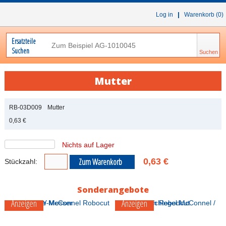
|
Log in
Warenkorb (0)
Ersatzteile
Suchen
Mutter
RB-03D009
Mutter
0,63 €
Nichts auf Lager
0,63 €
Stückzahl:
Sonderangebote
Anzeigen
Anzeigen